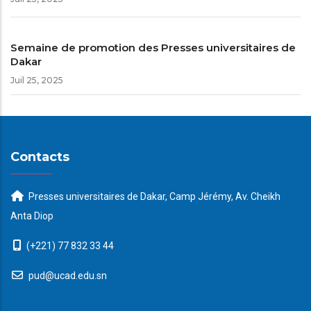
Semaine de promotion des Presses universitaires de
Dakar
Juil 25, 2025
Contacts
Presses universitaires de Dakar, Camp Jérémy, Av. Cheikh
Anta Diop
(+221) 77 832 33 44
pud@ucad.edu.sn