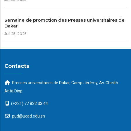
Semaine de promotion des Presses universitaires de
Dakar
Juil 25, 2025
Contacts
Presses universitaires de Dakar, Camp Jérémy, Av. Cheikh
Anta Diop
(+221) 77 832 33 44
pud@ucad.edu.sn