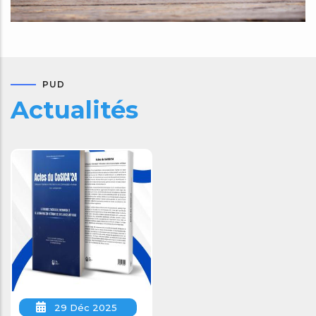
PUD
Actualités
29 Déc 2025