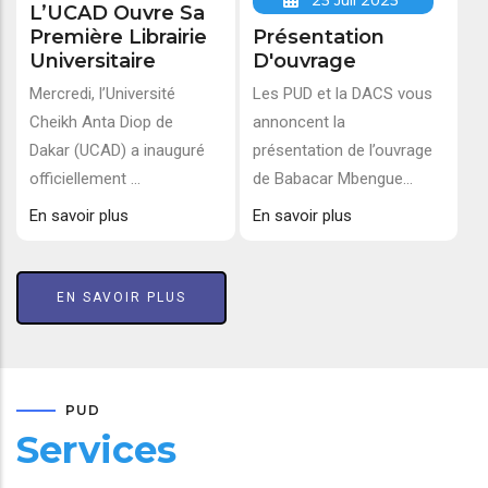
25 Juil 2025
L’UCAD Ouvre Sa
Première Librairie
Présentation
Universitaire
D'ouvrage
Mercredi, l’Université
Les PUD et la DACS vous
Cheikh Anta Diop de
annoncent la
Dakar (UCAD) a inauguré
présentation de l’ouvrage
officiellement ...
de Babacar Mbengue...
En savoir plus
En savoir plus
EN SAVOIR PLUS
PUD
Services