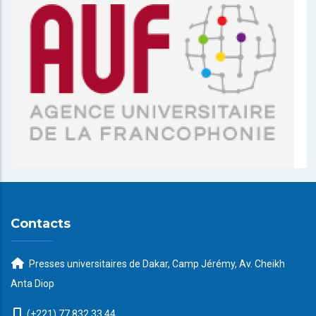
Contacts
Presses universitaires de Dakar, Camp Jérémy, Av. Cheikh
Anta Diop
(+221) 77 832 33 44