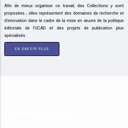
Afin de mieux organiser ce travail, des Collections y sont
proposées ; elles représentent des domaines de recherche et
d’innovation dans le cadre de la mise en œuvre de la politique
éditoriale de l’UCAD et des projets de publication plus
spécialisés.
EN SAVOIR PLUS
PUD
Présentation
Le service commun des Presses universitaires de Dakar a été