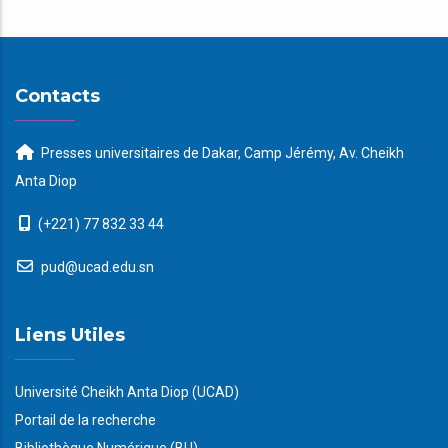
Contacts
Presses universitaires de Dakar, Camp Jérémy, Av. Cheikh
Anta Diop
(+221) 77 832 33 44
pud@ucad.edu.sn
Liens Utiles
Université Cheikh Anta Diop (UCAD)
Portail de la recherche
Bibliothèque Numérique (BU)