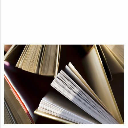
chercheurs tout au long de la chaîne éditoriale : relecture
scientifique, préparation des manuscrits, mise en page et
création graphique. Il veille à la qualité des contenus et au
respect des normes académiques et internationales, qu’il
s’agisse d’ouvrages imprimés ou de publications numériques.