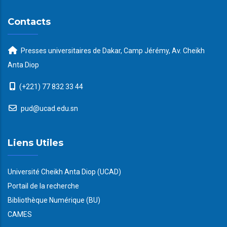
Contacts
Presses universitaires de Dakar, Camp Jérémy, Av. Cheikh
Anta Diop
(+221) 77 832 33 44
pud@ucad.edu.sn
Liens Utiles
Université Cheikh Anta Diop (UCAD)
Portail de la recherche
Bibliothèque Numérique (BU)
CAMES