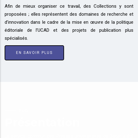
Afin de mieux organiser ce travail, des Collections y sont
proposées ; elles représentent des domaines de recherche et
d’innovation dans le cadre de la mise en œuvre de la politique
éditoriale de l’UCAD et des projets de publication plus
spécialisés.
EN SAVOIR PLUS
PUD
Présentation
Le service commun des Presses universitaires de Dakar a été