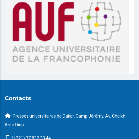
Contacts
Presses universitaires de Dakar, Camp Jérémy, Av. Cheikh
Anta Diop
(+221) 77 832 33 44