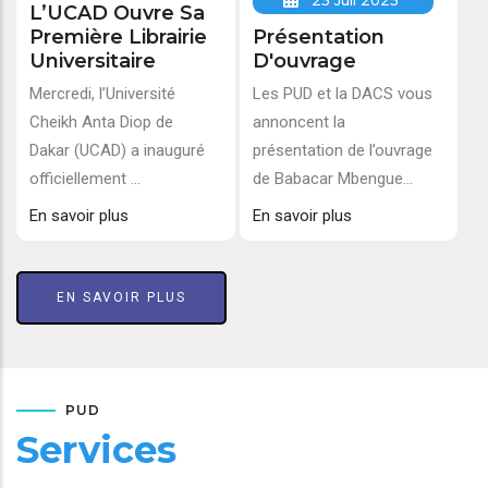
25 Juil 2025
L’UCAD Ouvre Sa
Première Librairie
Présentation
Universitaire
D'ouvrage
Mercredi, l’Université
Les PUD et la DACS vous
Cheikh Anta Diop de
annoncent la
Dakar (UCAD) a inauguré
présentation de l’ouvrage
officiellement ...
de Babacar Mbengue...
En savoir plus
En savoir plus
EN SAVOIR PLUS
PUD
Services