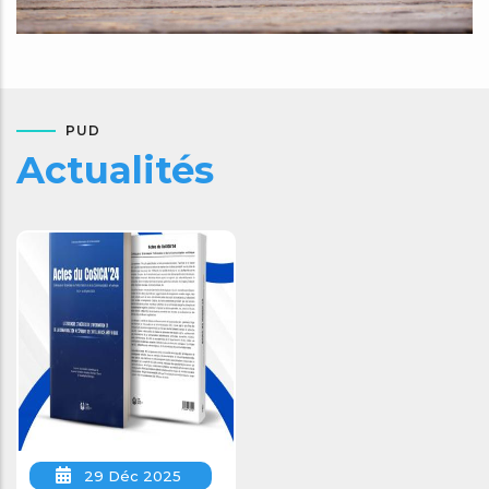
PUD
Actualités
29 Déc 2025