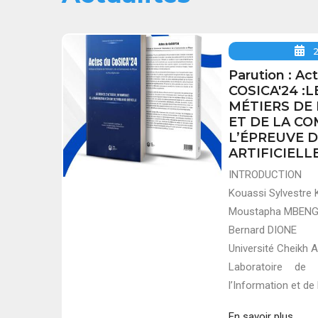
Parution : Ac
COSICA'24 :
MÉTIERS DE
ET DE LA C
L’ÉPREUVE D
ARTIFICIELL
INTRODUCTION
Kouassi Sylvestr
Moustapha MBEN
Bernard DIONE
Université Cheikh 
Laboratoire de 
l’Information et d
En savoir plus