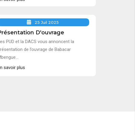
25 Juil 2025
Présentation D'ouvrage
es PUD et la DACS vous annoncent la
résentation de l’ouvrage de Babacar
bengue...
n savoir plus