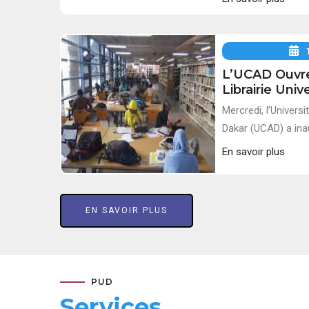
L’UCAD Ouvr
Librairie Unive
Mercredi, l’Univers
Dakar (UCAD) a inau
En savoir plus
EN SAVOIR PLUS
PUD
Services