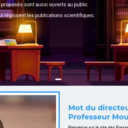
s proposés sont aussi ouverts au public
i régissent les publications scientifiques.
Mot du directe
Professeur Mo
Bienvenue sur le site des Press