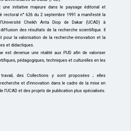
 une initiative majeure dans le paysage éditorial et
é rectoral n° 626 du 2 septembre 1991 a manifesté la
l’Université Cheikh Anta Diop de Dakar (UCAD) à
diffusion des résultats de la recherche scientifique. Il
el pour la valorisation de la recherche-innovation et la
ues et didactiques.
ue est devenue une réalité aux PUD afin de valoriser
tifiques, pédagogiques, techniques et culturelles en les
travail, des Collections y sont proposées ; elles
echerche et d’innovation dans le cadre de la mise en
de l’UCAD et des projets de publication plus spécialisés.