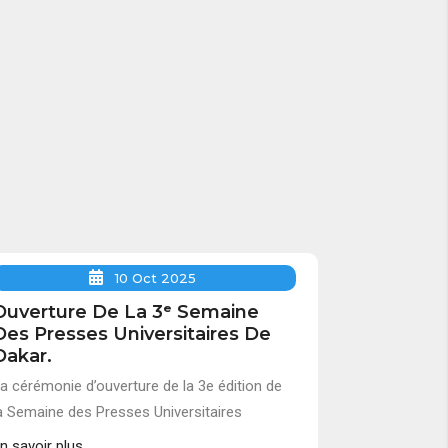
10 Oct 2025
Ouverture De La 3ᵉ Semaine
Des Presses Universitaires De
Dakar.
a cérémonie d’ouverture de la 3e édition de
a Semaine des Presses Universitaires
n savoir plus