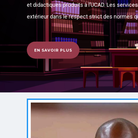
et didactiques produits à l’UCAD. Les service
extérieur dans le respect strict des normes qu
EN SAVOIR PLUS