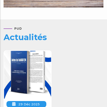
PUD
Actualités
29 Déc 2025