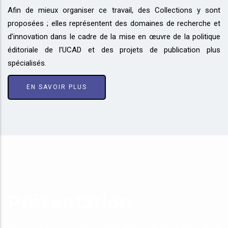
Afin de mieux organiser ce travail, des Collections y sont
proposées ; elles représentent des domaines de recherche et
d’innovation dans le cadre de la mise en œuvre de la politique
éditoriale de l’UCAD et des projets de publication plus
spécialisés.
EN SAVOIR PLUS
PUD
Présentation
Le service commun des Presses universitaires de Dakar a été