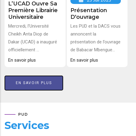
25 Juil 2025
L’UCAD Ouvre Sa
Première Librairie
Présentation
Universitaire
D'ouvrage
Mercredi, l’Université
Les PUD et la DACS vous
Cheikh Anta Diop de
annoncent la
Dakar (UCAD) a inauguré
présentation de l’ouvrage
officiellement ...
de Babacar Mbengue...
En savoir plus
En savoir plus
EN SAVOIR PLUS
PUD
Services