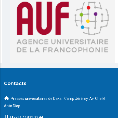
Contacts
Presses universitaires de Dakar, Camp Jérémy, Av. Cheikh
Anta Diop
(+221) 77 832 33 44