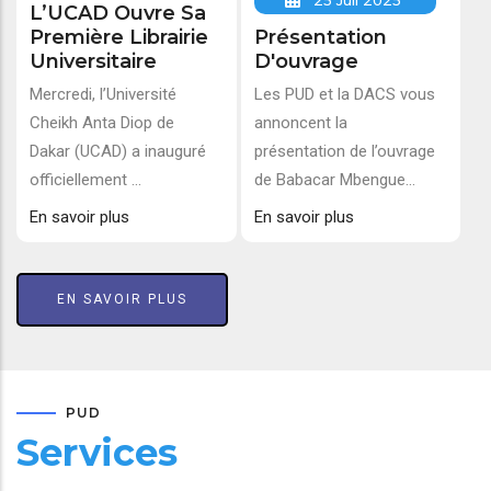
25 Juil 2025
L’UCAD Ouvre Sa
Première Librairie
Présentation
Universitaire
D'ouvrage
Mercredi, l’Université
Les PUD et la DACS vous
Cheikh Anta Diop de
annoncent la
Dakar (UCAD) a inauguré
présentation de l’ouvrage
officiellement ...
de Babacar Mbengue...
En savoir plus
En savoir plus
EN SAVOIR PLUS
PUD
Services