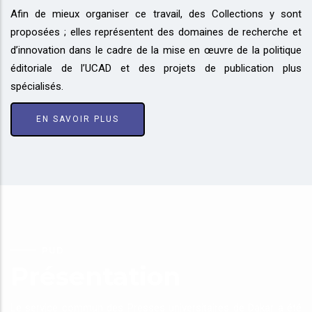
Afin de mieux organiser ce travail, des Collections y sont
proposées ; elles représentent des domaines de recherche et
d’innovation dans le cadre de la mise en œuvre de la politique
éditoriale de l’UCAD et des projets de publication plus
spécialisés.
EN SAVOIR PLUS
PUD
Présentation
Le service commun des Presses universitaires de Dakar a été