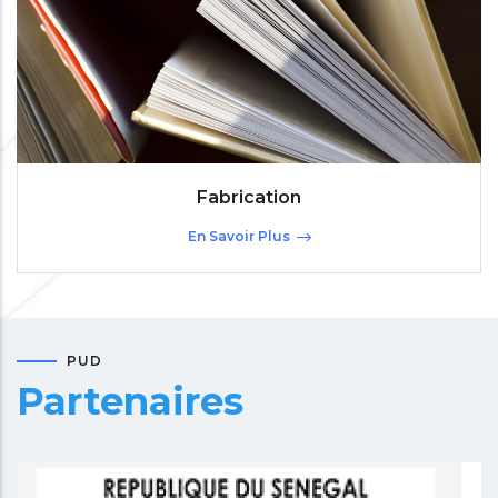
Fabrication
En Savoir Plus
PUD
Partenaires