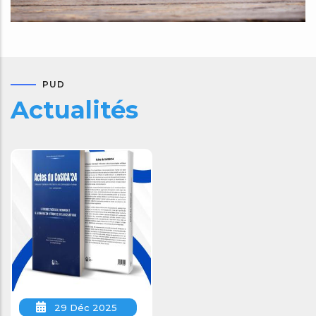
PUD
Actualités
29 Déc 2025