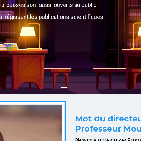
s proposés sont aussi ouverts au public
i régissent les publications scientifiques.
Mot du directe
Professeur Mo
Bienvenue sur le site des Press