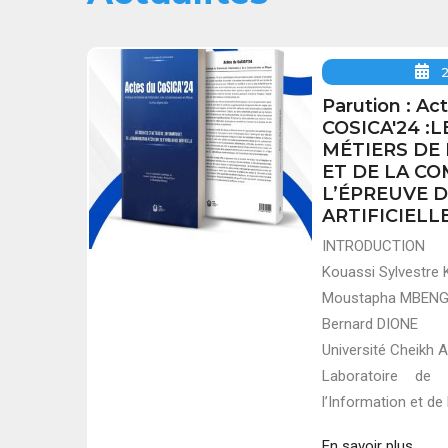
Parution : Ac
COSICA'24 :
MÉTIERS DE
ET DE LA C
L’ÉPREUVE D
ARTIFICIELL
INTRODUCTION
Kouassi Sylvestr
Moustapha MBEN
Bernard DIONE
Université Cheikh 
Laboratoire de 
l’Information et d
En savoir plus