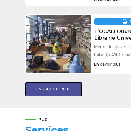
L’UCAD Ouvr
Librairie Unive
Mercredi, l’Univers
Dakar (UCAD) a inau
En savoir plus
EN SAVOIR PLUS
PUD
Services