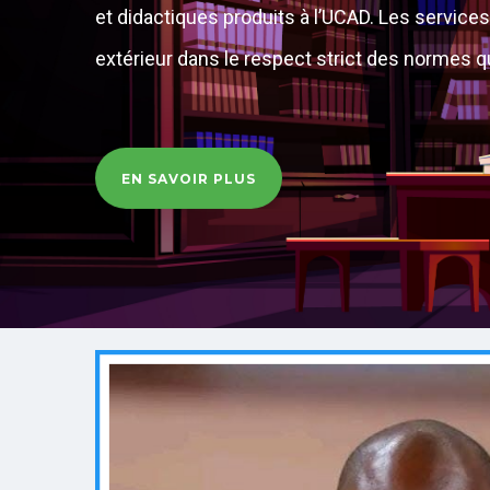
et didactiques produits à l’UCAD. Les service
extérieur dans le respect strict des normes qu
EN SAVOIR PLUS