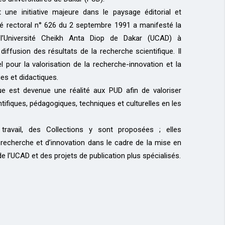
 une initiative majeure dans le paysage éditorial et
é rectoral n° 626 du 2 septembre 1991 a manifesté la
l’Université Cheikh Anta Diop de Dakar (UCAD) à
diffusion des résultats de la recherche scientifique. Il
el pour la valorisation de la recherche-innovation et la
ues et didactiques.
ue est devenue une réalité aux PUD afin de valoriser
tifiques, pédagogiques, techniques et culturelles en les
travail, des Collections y sont proposées ; elles
echerche et d’innovation dans le cadre de la mise en
de l’UCAD et des projets de publication plus spécialisés.