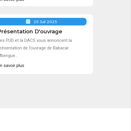
25 Juil 2025
Présentation D'ouvrage
es PUD et la DACS vous annoncent la
résentation de l’ouvrage de Babacar
bengue...
n savoir plus