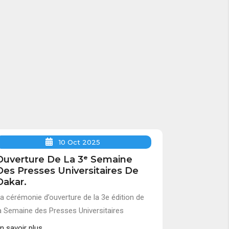
10 Oct 2025
Ouverture De La 3ᵉ Semaine
Des Presses Universitaires De
Dakar.
a cérémonie d’ouverture de la 3e édition de
a Semaine des Presses Universitaires
n savoir plus