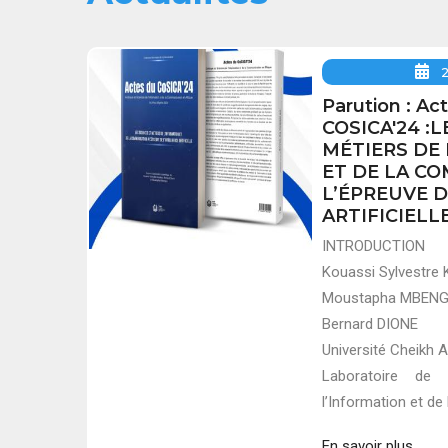
Parution : Ac
COSICA'24 :
MÉTIERS DE
ET DE LA C
L’ÉPREUVE D
ARTIFICIELL
INTRODUCTION
Kouassi Sylvestr
Moustapha MBEN
Bernard DIONE
Université Cheikh 
Laboratoire de 
l’Information et d
En savoir plus