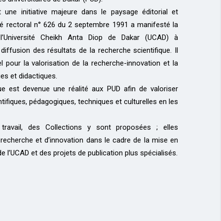
 une initiative majeure dans le paysage éditorial et
é rectoral n° 626 du 2 septembre 1991 a manifesté la
l’Université Cheikh Anta Diop de Dakar (UCAD) à
diffusion des résultats de la recherche scientifique. Il
el pour la valorisation de la recherche-innovation et la
ues et didactiques.
ue est devenue une réalité aux PUD afin de valoriser
tifiques, pédagogiques, techniques et culturelles en les
travail, des Collections y sont proposées ; elles
echerche et d’innovation dans le cadre de la mise en
de l’UCAD et des projets de publication plus spécialisés.