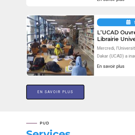
L’UCAD Ouvr
Librairie Unive
Mercredi, l’Univers
Dakar (UCAD) a inau
En savoir plus
EN SAVOIR PLUS
PUD
Services