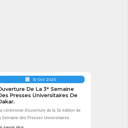
10 Oct 2025
Ouverture De La 3ᵉ Semaine
Des Presses Universitaires De
Dakar.
a cérémonie d’ouverture de la 3e édition de
a Semaine des Presses Universitaires
n savoir plus