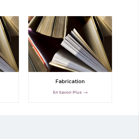
Fabrication
En Savoir Plus