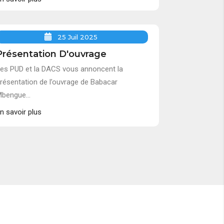
25 Juil 2025
Présentation D'ouvrage
es PUD et la DACS vous annoncent la
résentation de l’ouvrage de Babacar
bengue...
n savoir plus