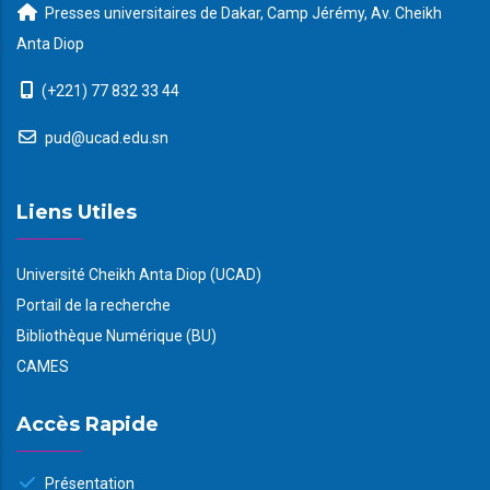
Presses universitaires de Dakar, Camp Jérémy, Av. Cheikh
Anta Diop
(+221) 77 832 33 44
pud@ucad.edu.sn
Liens Utiles
Université Cheikh Anta Diop (UCAD)
Portail de la recherche
Bibliothèque Numérique (BU)
CAMES
Accès Rapide
Présentation