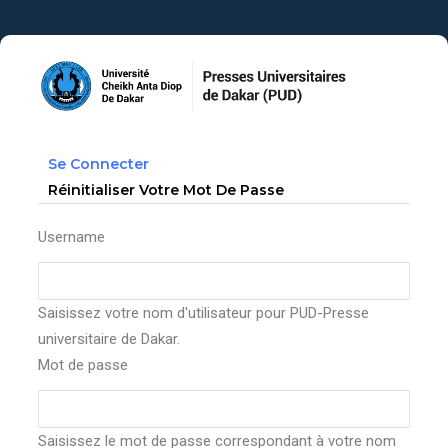
Aller
au
contenu
principal
Primary
(onglet
Se Connecter
tabs
Actif)
Réinitialiser Votre Mot De Passe
Username
Saisissez votre nom d'utilisateur pour PUD-Presse
universitaire de Dakar.
Mot de passe
Saisissez le mot de passe correspondant à votre nom