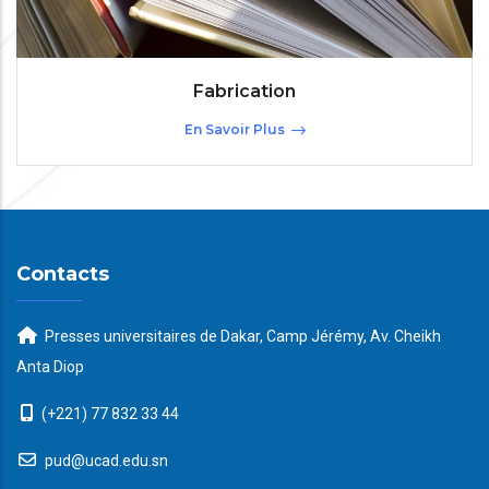
Fabrication
En Savoir Plus
Contacts
Presses universitaires de Dakar, Camp Jérémy, Av. Cheikh
Anta Diop
(+221) 77 832 33 44
pud@ucad.edu.sn