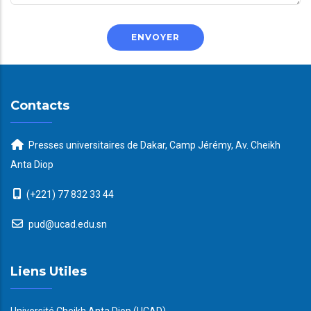
Contacts
Presses universitaires de Dakar, Camp Jérémy, Av. Cheikh
Anta Diop
(+221) 77 832 33 44
pud@ucad.edu.sn
Liens Utiles