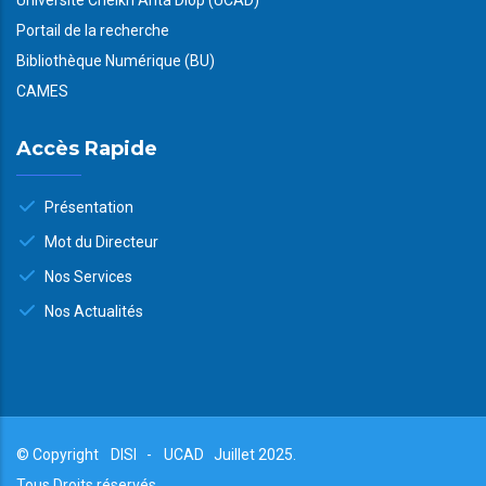
Université Cheikh Anta Diop (UCAD)
Portail de la recherche
Bibliothèque Numérique (BU)
CAMES
Accès Rapide
Présentation
Mot du Directeur
Nos Services
Nos Actualités
© Copyright
DISI
-
UCAD
Juillet 2025.
Tous Droits réservés