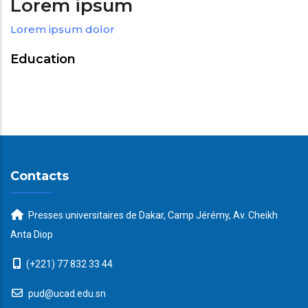
Lorem ipsum
Lorem ipsum dolor
Education
Contacts
Presses universitaires de Dakar, Camp Jérémy, Av. Cheikh
Anta Diop
(+221) 77 832 33 44
pud@ucad.edu.sn