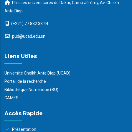
Presses universitaires de Dakar, Camp Jérémy, Av. Cheikh
Anta Diop
(+221) 77 832 33 44
pud@ucad.edu.sn
Liens Utiles
Université Cheikh Anta Diop (UCAD)
Portail de la recherche
Bibliothèque Numérique (BU)
CAMES
Accès Rapide
Présentation